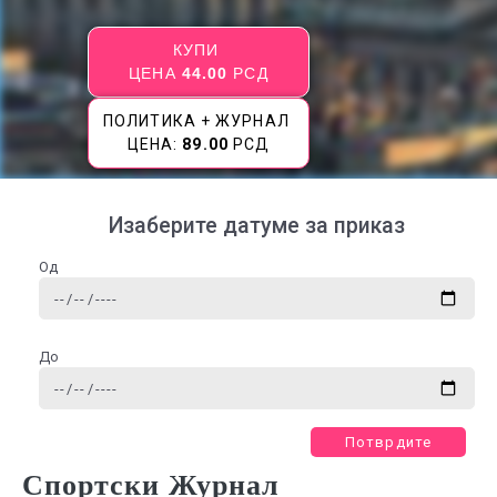
КУПИ
ЦЕНА
44.00
РСД
ПОЛИТИКА + ЖУРНАЛ
ЦЕНА:
89.00
РСД
Изаберите датуме за приказ
Од
До
Потврдите
Спортски Журнал