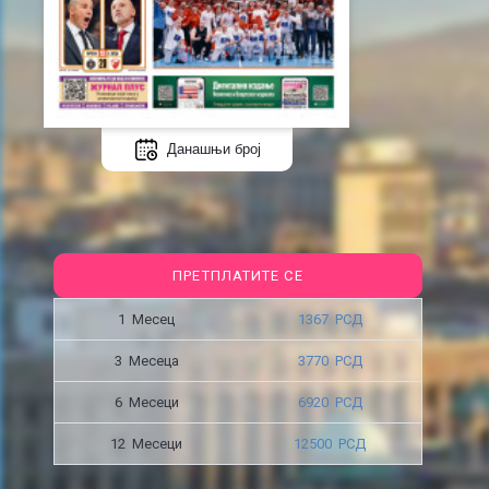
Данашњи број
ПРЕТПЛАТИТЕ СЕ
1 Месец
1367 РСД
3 Месецa
3770 РСД
6 Месеци
6920 РСД
12 Месеци
12500 РСД