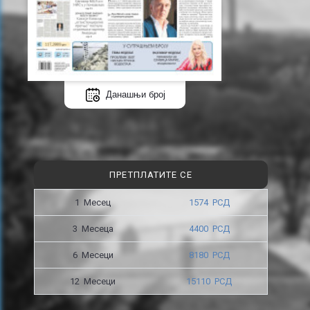
Данашњи број
ПРЕТПЛАТИТЕ СЕ
1 Месец
1574 РСД
3 Месецa
4400 РСД
6 Месеци
8180 РСД
12 Месеци
15110 РСД