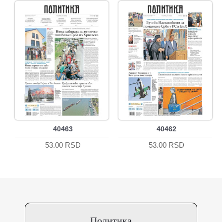
40463
40462
53.00 RSD
53.00 RSD
Политика