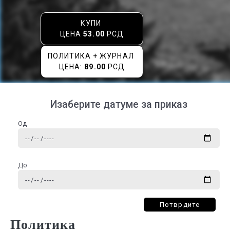
КУПИ
ЦЕНА
53.00
РСД
ПОЛИТИКА + ЖУРНАЛ
ЦЕНА:
89.00
РСД
Изаберите датуме за приказ
Од
До
Потврдите
Политика