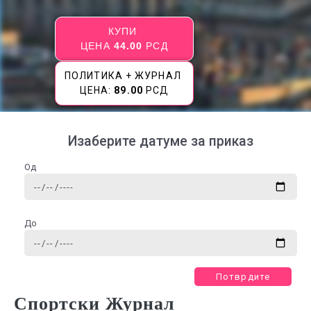
КУПИ
ЦЕНА
44.00
РСД
ПОЛИТИКА + ЖУРНАЛ
ЦЕНА:
89.00
РСД
Изаберите датуме за приказ
Од
До
Потврдите
Спортски Журнал